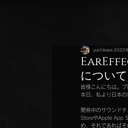
yuichikase
2022
EarE
について
皆様こんにちは。プ
本日、私より日本の
開発中のサウンドチュー
StoreやApple
め、それであればそ