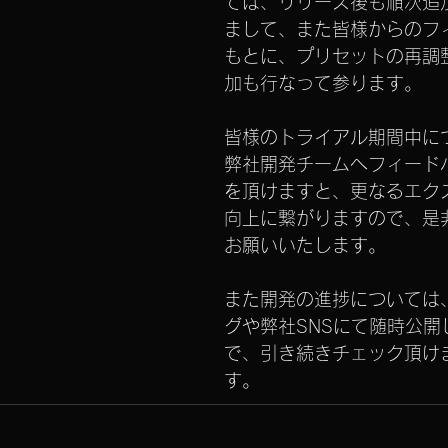
ては、リリース後も順次追
まして、また皆様からのフ
もとに、プリセットの再調
加も行なって参ります。
皆様のトライアル期間中に
弊社開発チームへフィード
を頂けますと、更なるエク
向上に繋がりますので、是
お願いいたします。
また開発の進捗については
グや弊社SNSにて随時公開
で、引き続きチェック頂け
す。