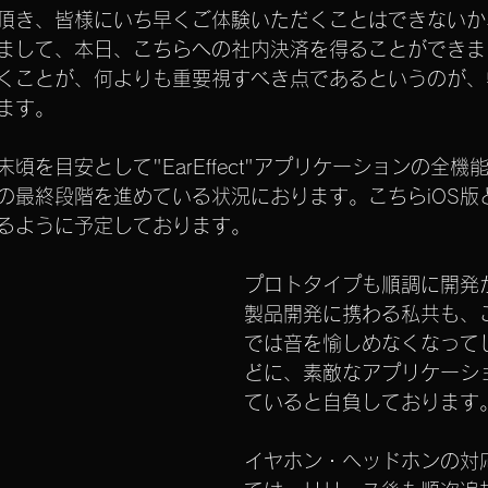
頂き、皆様にいち早くご体験いただくことはできないか
まして、本日、こちらへの社内決済を得ることができま
くことが、何よりも重要視すべき点であるというのが、
ます。
頃を目安として"EarEffect"アプリケーションの全機
最終段階を進めている状況におります。こちらiOS版とAn
るように予定しております。
プロトタイプも順調に開発
製品開発に携わる私共も、
では音を愉しめなくなって
どに、素敵なアプリケーシ
ていると自負しております
イヤホン・ヘッドホンの対