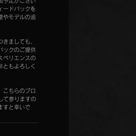
加予定がござい
ィードバックを
整やモデルの追
つきましても、
バックのご提供
スペリエンスの
非ともよろしく
、こちらのブロ
して参りますの
ますと幸いで