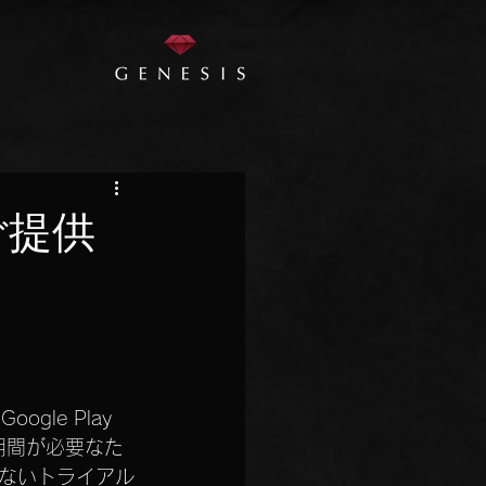
ご提供
le Play 
の期間が必要なた
ないトライアル