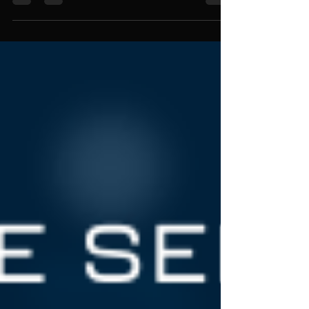
させて頂きます。 当初、2022年8月中にiOSおよ
びAndroid版のリリースを予...