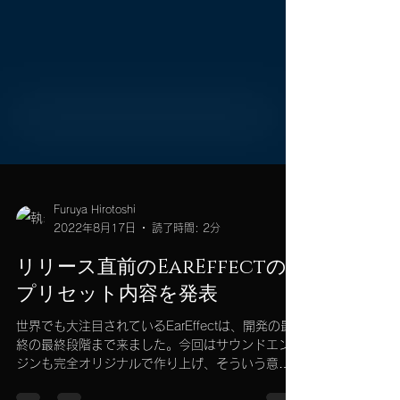
Furuya Hirotoshi
2022年8月17日
読了時間: 2分
リリース直前のEarEffectの
プリセット内容を発表
世界でも大注目されているEarEffectは、開発の最