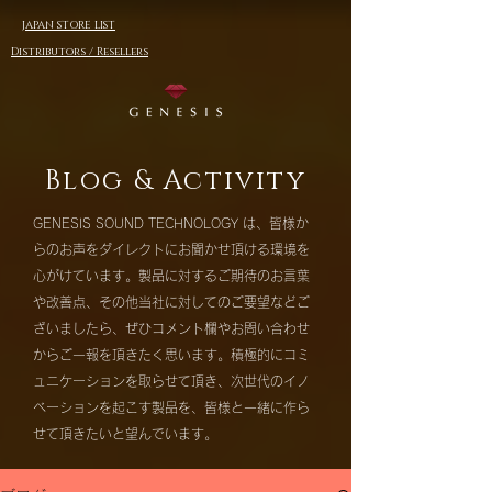
JAPAN STORE LIST
Distributors / Resellers
Blog & Activity
GENESIS SOUND TECHNOLOGY は、皆様か
らのお声をダイレクトにお聞かせ頂ける環境を
心がけています。製品に対するご期待のお言葉
や改善点、その他当社に対してのご要望などご
ざいましたら、ぜひコメント欄やお問い合わせ
からご一報を頂きたく思います。積極的にコミ
ュニケーションを取らせて頂き、次世代のイノ
ベーションを起こす製品を、皆様と一緒に作ら
せて頂きたいと望んでいます。