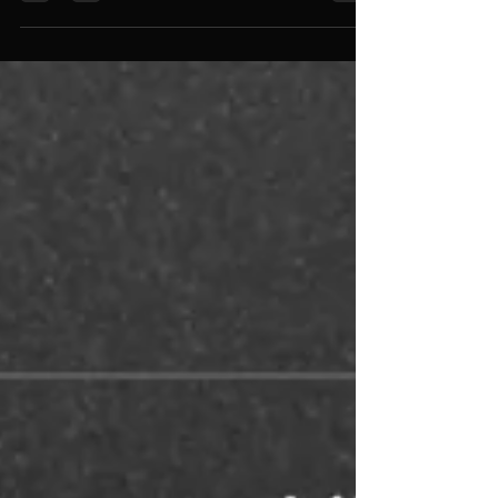
終の最終段階まで来ました。今回はサウンドエン
ジンも完全オリジナルで作り上げ、そういう意味
からは全く世界で前例のないソフトウェアを生み
出すことが出来ています。 現在ドイツで開発を行
ったサウンドエンジン部と、フレームワークの...