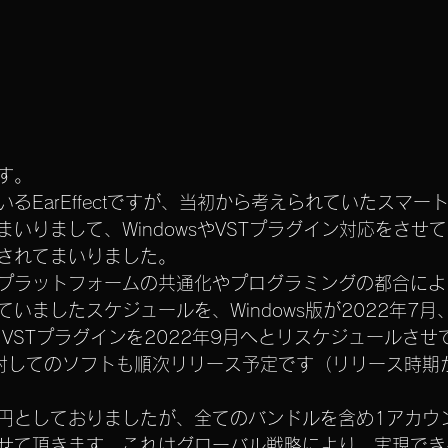
す。
るEarEffectですが、当初から考えられていたスマー
いりまして、WindowsやVSTプラグイン対応をさせ
されてまいりました。
プラットフォームの共通化やプログラミングの都合により
ましたスケジュールを、Windows版が2022年7月、A
てVSTプラグインを2022年9月へとリスケジュールさ
に対してのソフトも順次リリース予定です（リリース時期
0円としておりましたが、全てのバンドルを含め1アカウ
させて頂きます。これはグローバル戦略により、実現で