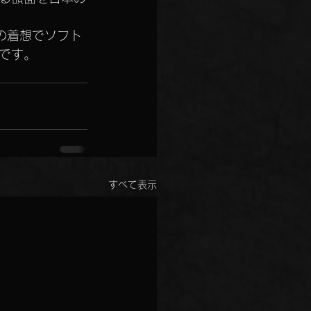
の着想でソフト
です。
すべて表示