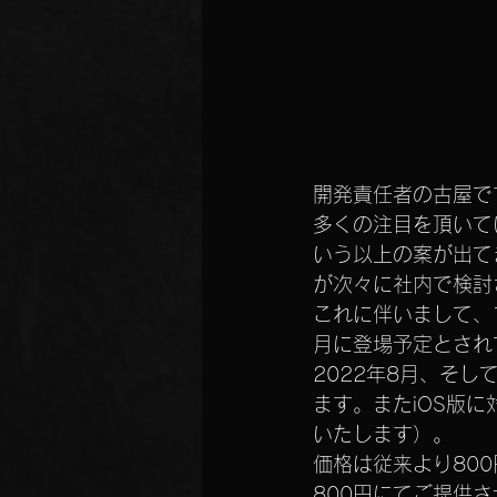
開発責任者の古屋で
多くの注目を頂いてい
いう以上の案が出てま
が次々に社内で検討
これに伴いまして、
月に登場予定とされてい
2022年8月、そし
ます。またiOS版
いたします）。
価格は従来より80
800円にてご提供