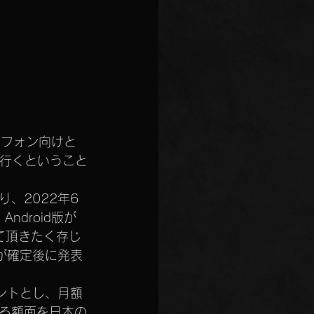
トフォン向けと
て行くということ
、2022年6
ndroid版が
せて頂きたく存じ
が確定後に発表
ントとし、月額
きる額面を日本の