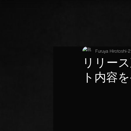
Furuya Hirotoshi
リリース
ト内容を