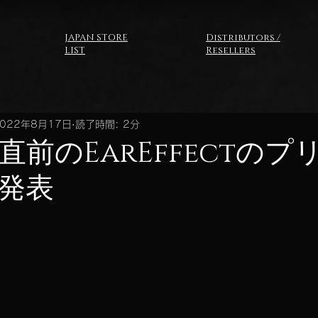
JAPAN STORE
Distributors /
LIST
Resellers
2022年8月17日
読了時間: 2分
直前のEarEffectのプ
発表