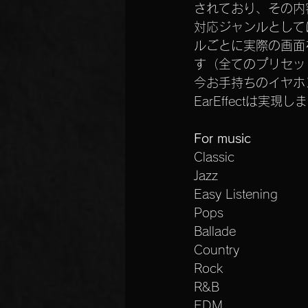
されており、その内
対応ジャンルとして
ルごとに実際の画面
す（全てのプリセッ
今お手持ちのイヤホ
EarEffectは実現し
For music
Classic
Jazz
Easy Listening
Pops
Ballade
Country
Rock
R&B
EDM