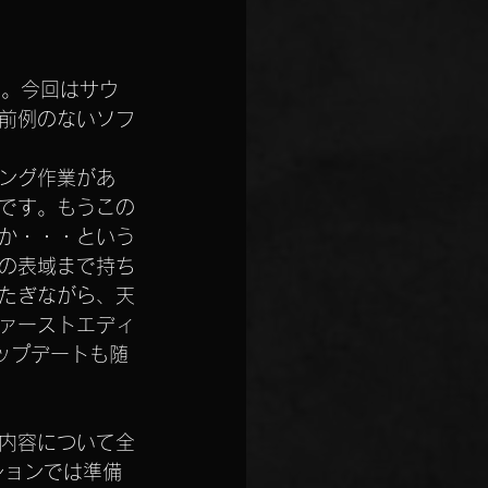
た。今回はサウ
前例のないソフ
ング作業があ
です。もうこの
か・・・という
の表域まで持ち
たぎながら、天
ァーストエディ
ップデートも随
内容について全
ションでは準備