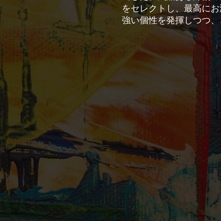
をセレクトし、最高にお洒落な
​強い個性を発揮しつつ、