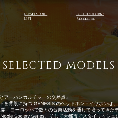
JAPAN STORE
Distributors /
LIST
Resellers
SELECTED MODELS
会とアーバンカルチャーの交差点』
背景に持つ GENESIS のヘッドホン・イヤホンは、Noble S
 Seriesを展開。ヨーロッパで数々の音楽活動を通して培って
oble Society Series。そして大都市でスタイリ