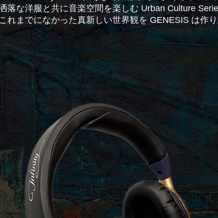
洋服と共に音楽空間を楽しむ Urban Culture Seri
これまでになかった真新しい世界観を GENESIS は作