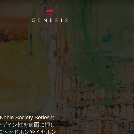
ociety Seriesと
きたデザイン性を前面に押し
ッシュにヘッドホンやイヤホン