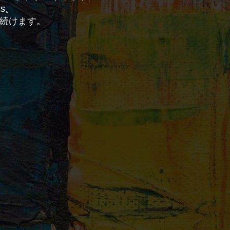
es。
り続けます。